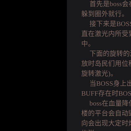
首先是boss
躲到圈外就行。
接下来是BO
直在激光内所受
中。
下面的旋转的
放时岛民们用位
旋转激光)。
当BOSS身上
BUFF存在时BO
boss在血量
楼的平台会自动毁
向会出现大定时