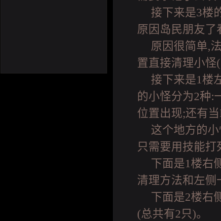
接下来是3楼
原因岛民朋友了
原因很简单,
置直接清理小怪(
接下来是1楼
的小怪分为2种:
位置出现;还有当
这个地方的小
只需要用技能打
下面是1楼右
清理方法和左侧一
下面是2楼右
(总共有2只)。