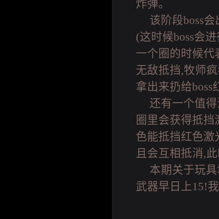
炸弹。
该阶段boss
(这时候boss
一个圈的时候代
无敌抵挡,牧师疯
拿出来扔给bos
还有一个值得
圈里会获得抵挡激
色能抵挡红色激光
且会互相抵消,此时
本期关于玩具
武器早日上15!