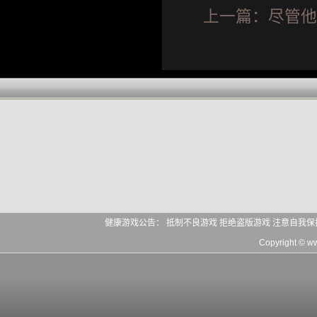
上一篇：
尽管他
健康游戏公告： 抵制不良游戏 拒绝盗版游戏 注意自我保
Copyright © 