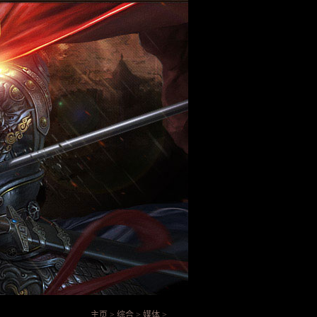
主页
>
综合
>
媒体
>