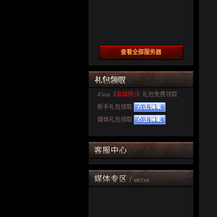
查看全部服务器
45mu《
枭雄转2
》礼包免费领取
新手礼包领取
媒体礼包领取