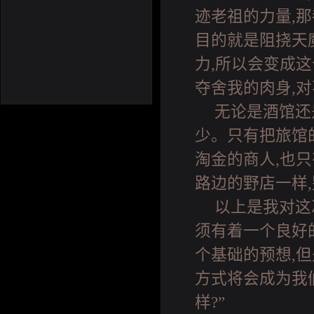
迹老祖的力量,
目的就是阻挠天
力,所以会变成这
夺舍我的肉身,对
无论是酒馆还
少。只有把旅馆
淘金的商人,也
路边的野店一样
以上是我对这
须有着一个良好
个基础的预想,但
方式将会成为我
样?”