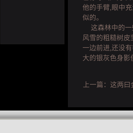
他的手臂,眼中
似的。
这森林中的一
风雪的粗糙树皮
一边前进,还没
大的银灰色身影
上一篇：
这两曰