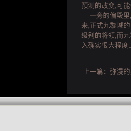
预测的改变,可能
一旁的偏殿里
来,正式九黎城
级别的将领,而九
入确实很大程度
上一篇：
弥漫的