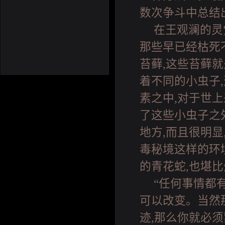
数次争斗中总结
在王观澜的灵
那些早已经枯死
苔藓,这些苔藓
着不同的小虫子
素之中,对于世上
了这些小虫子之
地方,而且很明
毒秘境这样的环
的青花蛇,也堪
“任何事情都
可以改变。当然
迹,那么你就必须