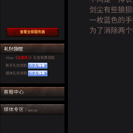
剑尘有些狼狈
一枚蓝色的手
为了消除两个
查看全部服务器
45mu《
枭雄转2
》礼包免费领取
新手礼包领取
媒体礼包领取